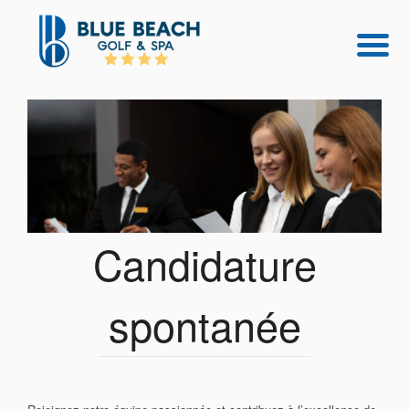
Candidature
spontanée