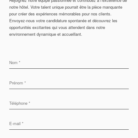
Rejoignez notre équipe passionnée et contribuez à l’excellence de
notre hôtel. Votre talent unique pourrait être la pièce manquante
pour créer des expériences mémorables pour nos clients.
Envoyez-nous votre candidature spontanée et découvrez les
opportunités excitantes qui vous attendent dans notre
environnement dynamique et accueillant.