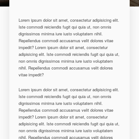
Lorem ipsum dolor sit amet, consectetur adipisicing elit.
Iste commodi reiciendis fugit qui quia ut, non omnis
dignissimos minima iure iusto voluptatem nihil.
Repellendus commodi accusamus velit dolores vitae
impedit? Lorem ipsum dolor sit amet, consectetur
adipisicing elit. Iste commodi reiciendis fugit qui quia ut,
non omnis dignissimos minima iure iusto voluptatem
nihil. Repellendus commodi accusamus velit dolores
vitae impedit?
Lorem ipsum dolor sit amet, consectetur adipisicing elit.
Iste commodi reiciendis fugit qui quia ut, non omnis
dignissimos minima iure iusto voluptatem nihil.
Repellendus commodi accusamus velit dolores vitae
impedit? Lorem ipsum dolor sit amet, consectetur
adipisicing elit. Iste commodi reiciendis fugit qui quia ut,
non omnis dignissimos minima iure iusto voluptatem
nihil. Repellendus commodi accusamus velit dolores