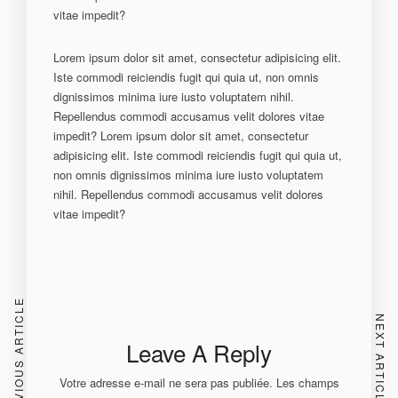
vitae impedit?
Lorem ipsum dolor sit amet, consectetur adipisicing elit.
Iste commodi reiciendis fugit qui quia ut, non omnis
dignissimos minima iure iusto voluptatem nihil.
Repellendus commodi accusamus velit dolores vitae
impedit? Lorem ipsum dolor sit amet, consectetur
adipisicing elit. Iste commodi reiciendis fugit qui quia ut,
non omnis dignissimos minima iure iusto voluptatem
nihil. Repellendus commodi accusamus velit dolores
vitae impedit?
PREVIOUS ARTICLE
NEXT ARTICLE
Leave A Reply
Votre adresse e-mail ne sera pas publiée.
Les champs