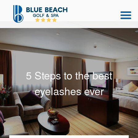
5 Steps to the best
eyelashes ever